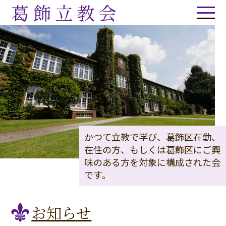
葛飾立教会
かつて立教で学び、葛飾区在勤、
在住の方、もしくは葛飾区にご興
味のある方を対象に構成された会
です。
お知らせ