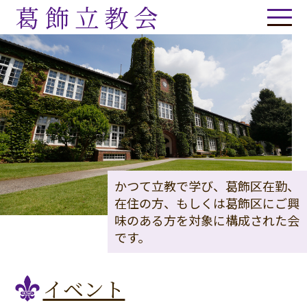
葛飾立教会
かつて立教で学び、葛飾区在勤、
在住の方、もしくは葛飾区にご興
味のある方を対象に構成された会
です。
イベント