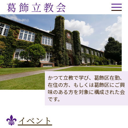
葛飾立教会
かつて立教で学び、葛飾区在勤、
在住の方、もしくは葛飾区にご興
味のある方を対象に構成された会
です。
イベント