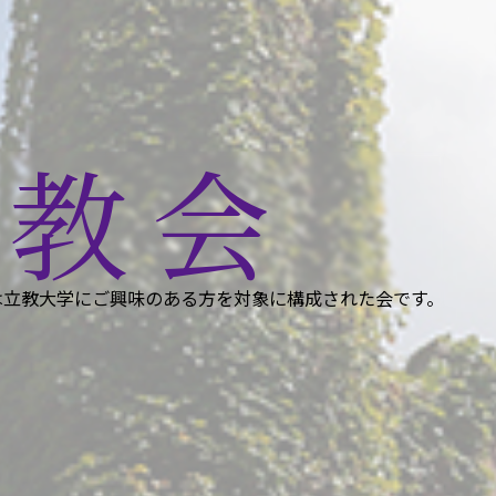
立教会
は立教大学にご興味のある方を対象に構成された会です。