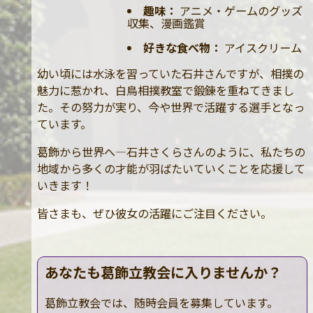
趣味：
アニメ・ゲームのグッズ
収集、漫画鑑賞
好きな食べ物：
アイスクリーム
幼い頃には水泳を習っていた石井さんですが、相撲の
魅力に惹かれ、白鳥相撲教室で鍛錬を重ねてきまし
た。その努力が実り、今や世界で活躍する選手となっ
ています。
葛飾から世界へ—石井さくらさんのように、私たちの
地域から多くの才能が羽ばたいていくことを応援して
いきます！
皆さまも、ぜひ彼女の活躍にご注目ください。
あなたも葛飾立教会に入りませんか？
葛飾立教会では、随時会員を募集しています。