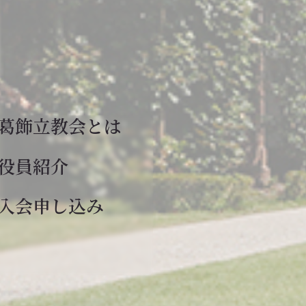
葛飾立教会とは
役員紹介
入会申し込み