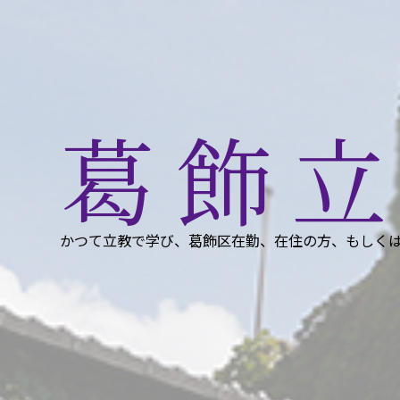
葛飾
かつて立教で学び、葛飾区在勤、在住の方、もしく