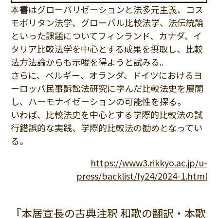
本書はグローバリゼーションと法多元主義、コス
モポリタン法学、グローバル比較法学、法伝統論
といった課題についてフィンランド、カナダ、イ
タリア比較法学を中心とする成果を摂取し、比較
法方法論からも示唆を得ようと試みる。
さらに、ベルギー、オランダ、ドイツにおけるヨ
ーロッパ民事訴訟法研究に学んだ比較法史を展開
し、ハーモナイゼーションの可能性を探る。
いわば、比較法史を中心とする学際的比較法の試
行錯誤的な実践、学際的比較法の勧めとなってい
る。
https://www3.rikkyo.ac.jp/u-
press/backlist/fy24/2024-1.html
『本居宣長の古典注釈 和歌の翻訳・本歌