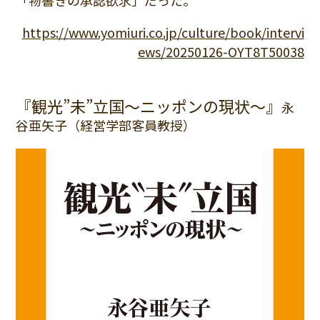
「物書きの承認欲求」だった。
https://www.yomiuri.co.jp/culture/book/intervi
ews/20250126-OYT8T50038
『観光”未”立国～ニッポンの現状～』
永
谷亜矢子（経営学部客員教授）