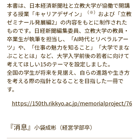
本書は、日本経済新聞社と立教大学が協働で開講
（※）
する授業「キャリアデザイン」
および「立教
ゼミナール発展編2」の内容をもとに制作された
ものです。日経新聞編集委員、立教大学の教員・
卒業生が執筆を担当し、「AI時代とリベラルアー
ツ」や、「仕事の魅力を知ること」「大学でまな
ぶこととは」など、大学入学前後の若者に向けて
考えてほしい15のテーマを設定しました。
全国の学生が将来を見据え、自らの進路や生き方
を考える際の指針となることを目指した一冊で
す。
https://150th.rikkyo.ac.jp/memorialproject/76
『消息』
小袋成彬（経営学部卒）