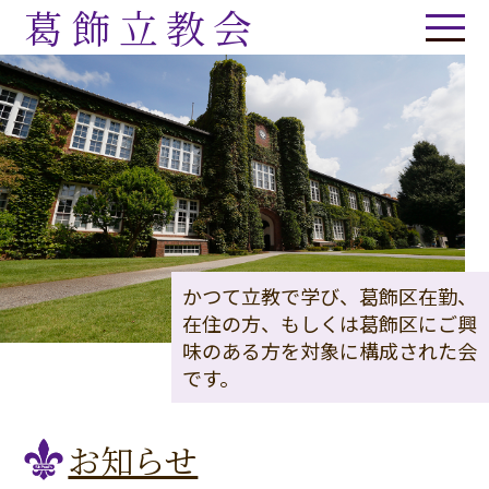
葛飾立教会
かつて立教で学び、葛飾区在勤、
在住の方、もしくは葛飾区にご興
味のある方を対象に構成された会
です。
お知らせ