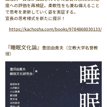
度への評価を再検証。柔軟性をも兼ね備えること
で思考を更新していく姿を実証する。
宣長の思考様式を新たに提示！
https://kachosha.com/books/9784868030133/
『睡眠文化論』
豊田由貴夫（立教大学名誉教
授）