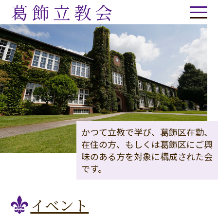
葛飾立教会
かつて立教で学び、葛飾区在勤、
在住の方、もしくは葛飾区にご興
味のある方を対象に構成された会
です。
イベント