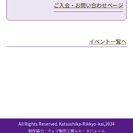
ご入会・お問い合わせページ
イベント一覧へ
All Rights Reserved. Katsushika-Rikkyo-kai,2024
制作協力：ウェブ制作工房エル・タジェール