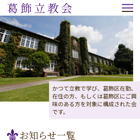
葛飾立教会
かつて立教で学び、葛飾区在勤、
在住の方、もしくは葛飾区にご興
味のある方を対象に構成された会
です。
お知らせ一覧