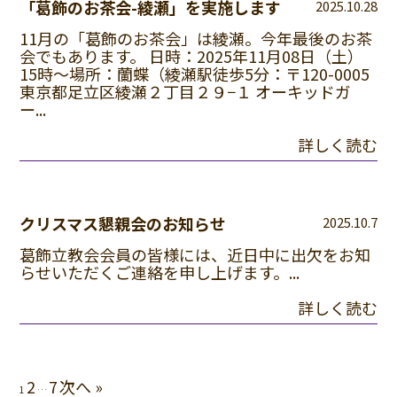
「葛飾のお茶会-綾瀬」を実施します
2025.10.28
11月の「葛飾のお茶会」は綾瀬。今年最後のお茶
会でもあります。 日時：2025年11月08日（土）
15時～場所：蘭蝶（綾瀬駅徒歩5分：〒120-0005
東京都足立区綾瀬２丁目２９−１ オーキッドガ
ー...
詳しく読む
クリスマス懇親会のお知らせ
2025.10.7
葛飾立教会会員の皆様には、近日中に出欠をお知
らせいただくご連絡を申し上げます。...
詳しく読む
2
7
次へ »
1
…