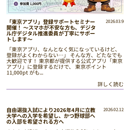
「東京アプリ」登録サポートセミナー
2026.03.9
開催！ 〜スマホが不安な方も、デジタ
ル庁デジタル推進委員が丁寧にサポー
トします〜
「東京アプリ、なんとなく気になっているけど、
登録がよくわからない…」 そんな方、どたなでも
大歓迎です！ 東京都が提供する公式アプリ「東京
アプリ」に登録するだけで、 東京ポイント
11,000pt がも...
詳しく読む
自由選抜入試により2026年4月に立教
2026.02.12
大学への入学を希望し、かつ野球部へ
の入部を希望される方へ