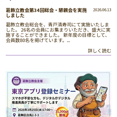
葛飾立教会第34回総会・懇親会を実施
2026.06.13
しました
葛飾立教会総会を、青戸清寿司にて実施いたしま
した。 26名の会員にお集まりいただき、盛大に実
施することができました。 新年度の目標として、
会員数80名を掲げています。...
詳しく読む