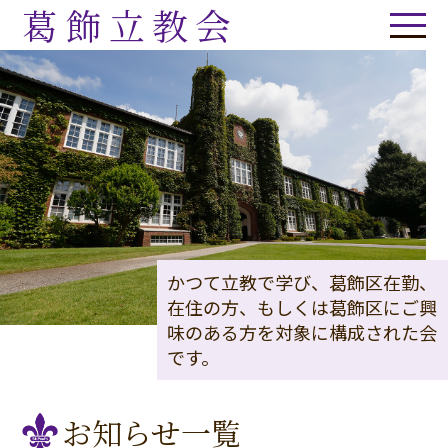
葛飾立教会
かつて立教で学び、葛飾区在勤、
在住の方、もしくは葛飾区にご興
味のある方を対象に構成された会
です。
お知らせ一覧