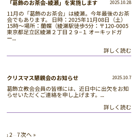
「葛飾のお茶会-綾瀬」を実施します
2025.10.28
11月の「葛飾のお茶会」は綾瀬。今年最後のお茶
会でもあります。 日時：2025年11月08日（土）
15時～場所：蘭蝶（綾瀬駅徒歩5分：〒120-0005
東京都足立区綾瀬２丁目２９−１ オーキッドガ
ー...
詳しく読む
クリスマス懇親会のお知らせ
2025.10.7
葛飾立教会会員の皆様には、近日中に出欠をお知
らせいただくご連絡を申し上げます。...
詳しく読む
2
7
次へ »
1
…