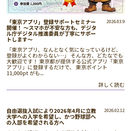
「東京アプリ」登録サポートセミナー
2026.03.9
開催！ 〜スマホが不安な方も、デジタ
ル庁デジタル推進委員が丁寧にサポー
トします〜
「東京アプリ、なんとなく気になっているけど、
登録がよくわからない…」 そんな方、どたなでも
大歓迎です！ 東京都が提供する公式アプリ「東京
アプリ」に登録するだけで、 東京ポイント
11,000pt がも...
詳しく読む
自由選抜入試により2026年4月に立教
2026.02.12
大学への入学を希望し、かつ野球部へ
の入部を希望される方へ