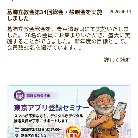
葛飾立教会第34回総会・懇親会を実施
2026.06.13
しました
葛飾立教会総会を、青戸清寿司にて実施いたしま
した。 26名の会員にお集まりいただき、盛大に実
施することができました。 新年度の目標として、
会員数80名を掲げています。...
詳しく読む