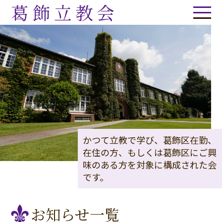
葛飾立教会
かつて立教で学び、葛飾区在勤、
在住の方、もしくは葛飾区にご興
味のある方を対象に構成された会
です。
お知らせ一覧