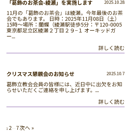
「葛飾のお茶会-綾瀬」を実施します
2025.10.28
11月の「葛飾のお茶会」は綾瀬。今年最後のお茶
会でもあります。 日時：2025年11月08日（土）
15時～場所：蘭蝶（綾瀬駅徒歩5分：〒120-0005
東京都足立区綾瀬２丁目２９−１ オーキッドガ
ー...
詳しく読む
クリスマス懇親会のお知らせ
2025.10.7
葛飾立教会会員の皆様には、近日中に出欠をお知
らせいただくご連絡を申し上げます。...
詳しく読む
2
7
次へ »
1
…