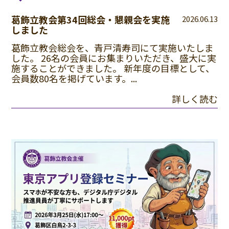
葛飾立教会第34回総会・懇親会を実施
2026.06.13
しました
葛飾立教会総会を、青戸清寿司にて実施いたしま
した。 26名の会員にお集まりいただき、盛大に実
施することができました。 新年度の目標として、
会員数80名を掲げています。...
詳しく読む