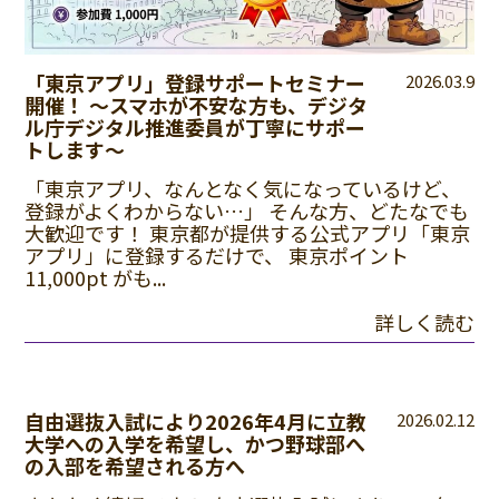
「東京アプリ」登録サポートセミナー
2026.03.9
開催！ 〜スマホが不安な方も、デジタ
ル庁デジタル推進委員が丁寧にサポー
トします〜
「東京アプリ、なんとなく気になっているけど、
登録がよくわからない…」 そんな方、どたなでも
大歓迎です！ 東京都が提供する公式アプリ「東京
アプリ」に登録するだけで、 東京ポイント
11,000pt がも...
詳しく読む
自由選抜入試により2026年4月に立教
2026.02.12
大学への入学を希望し、かつ野球部へ
の入部を希望される方へ