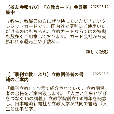
【校友会報470】「立教カード」会員募
2025.05.12
集中
立教生、教職員の方にぜひ持っていただきたいク
レジットカードです。国内外で便利にご使用いた
だけるのはもちろん、立教カードならではの特典
も数多くご用意しております。 カード会社から支
払われる還元金や手数料...
詳しく読む
【『季刊立教』より】立教関係者の書
2025.05.9
籍のご案内
『季刊立教』272号で紹介されていた、立教関係
者の書籍をご案内致します。 『人生と仕事と学び
をつなぐ15の講義』 立教学院創立150周年を記念
し、日本経済新聞社と立教大学が共同で書籍 『人
生と仕事と学...