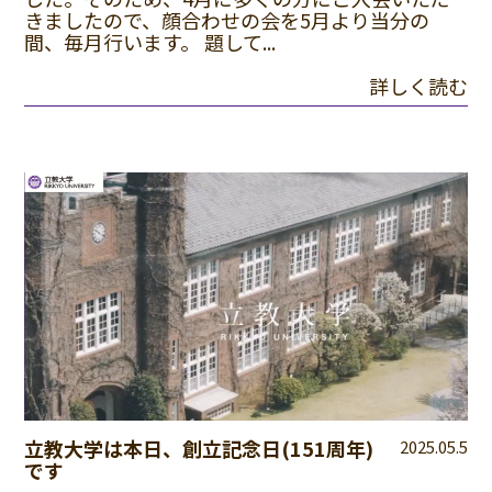
きましたので、顔合わせの会を5月より当分の
間、毎月行います。 題して...
詳しく読む
立教大学は本日、創立記念日(151周年)
2025.05.5
です