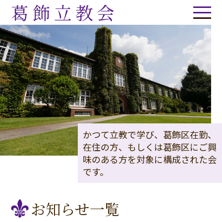
葛飾立教会
かつて立教で学び、葛飾区在勤、
在住の方、もしくは葛飾区にご興
味のある方を対象に構成された会
です。
お知らせ一覧