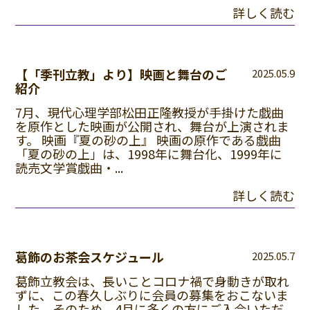
詳しく読む
【「季刊立教」より】映画と舞台のご
2025.05.9
紹介
7月、現代心理学部松田正隆教授が手掛けた戯曲
を原作とした映画が公開され、舞台が上演されま
す。 映画『夏の砂の上』 映画の原作である戯曲
「夏の砂の上」は、1998年に舞台化、1999年に
読売文学賞戯曲・...
詳しく読む
葛飾のお茶会スケジュール
2025.05.7
葛飾立教会は、長いことコロナ禍で身動きが取れ
ずに、この春久しぶりに会員の募集をおこないま
した。そのため、4月に多くの方にご入会いただ