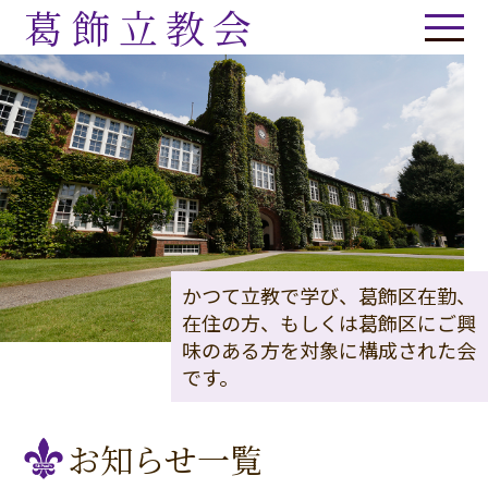
葛飾立教会
かつて立教で学び、葛飾区在勤、
在住の方、もしくは葛飾区にご興
味のある方を対象に構成された会
です。
お知らせ一覧