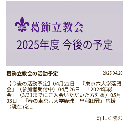
葛飾立教会の活動予定
2025.04.20
【今後の活動予定】04月22日 『東京六大学落語
会』（参加者受付中）04月26日 「2024年総
会」（3/31までにご入会いただいた方対象）05月
03日 『春の東京六大学野球 早稲田戦』応援
（現在7名...
詳しく読む