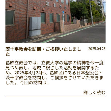
茨十字教会を訪問・ご挨拶いたしまし
2025.04.25
た
葛飾立教会では、立教大学の建学の精神を今一度
見つめ直し、地域に根ざした活動を展開するた
め、2025年4月24日、葛飾区にある日本聖公会・
茨十字教会を訪問し、ご挨拶をさせていただきま
した。 今回の訪問は...
詳しく読む